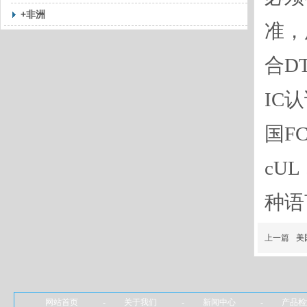
+非洲
准，
合D
IC
国F
cU
种语
上一篇
美
网站首页 - 关于我们 - 新闻中心 - 产品