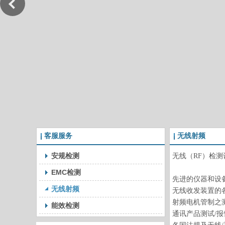
客服服务
无线射频
安规检测
无线（RF）检
EMC检测
先进的仪器和设
无线射频
无线收发装置的
射频电机管制之
能效检测
通讯产品测试/