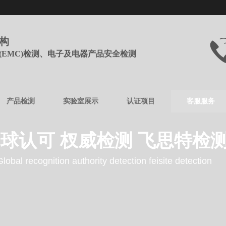
机构
(EMC)检测、电子及电器产品安全检测
产品检测
实验室展示
认证项目
客服服务
球认可 杈威检测 飞思特检
Global recognition authority detection feisite detection