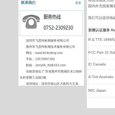
各国法规及无线/
联系我们
更多
国内外无线射频测
我们可以提供电
射频认证服务 Radio
R & TTE 1999/5
深圳市飞思特检测服务有限公司
惠州市飞思特检测技术服务有限公司
FCC Part 15 Su
网址：www.fst-testing.com
手机：13570897382
IC Canada
邮箱：Jerry08_fst@163.com
实验室地址:广东省惠州市惠城区水口镇岭
A-Tick Australia
头村景耀工业园1楼
深圳地址：深圳市南山区大新村大王庙
MIC Japan