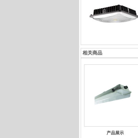
相关商品
产品展示