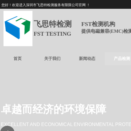
您好！欢迎进入深圳市飞思特检测服务有限限公司官网 ！
飞思特检测
FST检测机构
提供电磁兼容(EMC)
FST TESTING
首页
关于我们
新闻动态
产品检测
卓越而经济的环境保障
EXCELLENT AND ECONOMICAL ENVIRONMENTAL PROTE