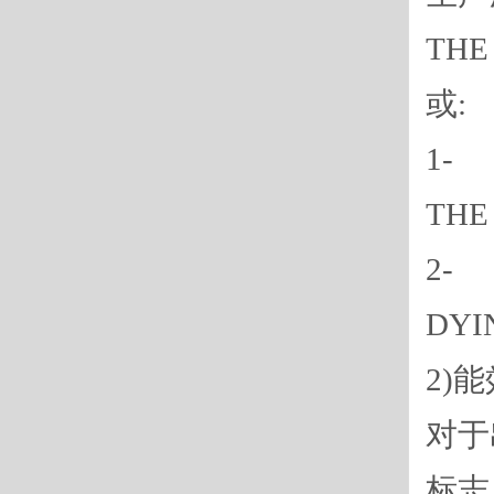
THE
或:
1-
THE
2-
DYI
2)
对于
标志