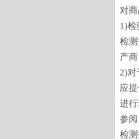
对商
1)
检测
产商
2)
应提
进行
参阅
检测