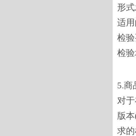
形式发
适用
检验
检验
5.
对于
版本
求的