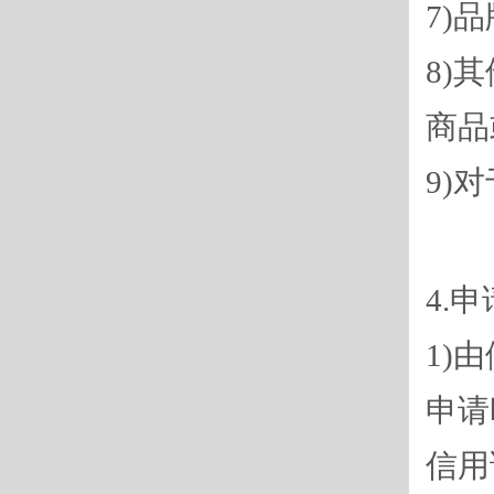
7)
8)
商品
9)
4.
1)
申请
信用证