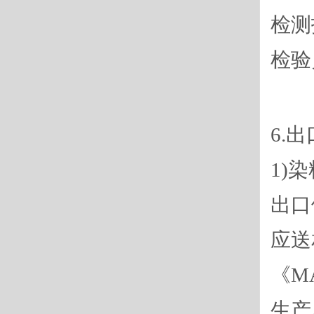
检测
检验
6.
1)
出口
应送
《M
生产