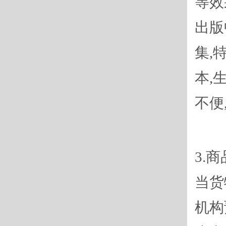
等效
出版
集,
本,
不便
3.
当货
机构