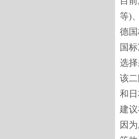
目前
等)
德国
国标
选择
该二
和日
建议
因为