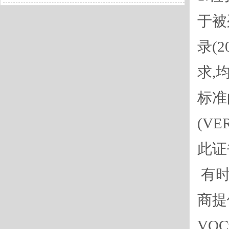
于被
录(
求,
标准
(VE
此证
有时
商提
VO