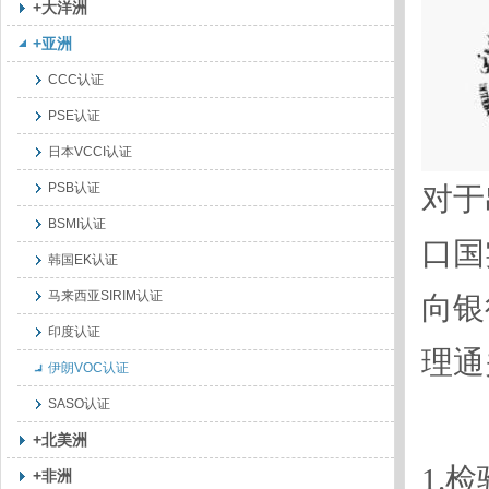
+大洋洲
+亚洲
CCC认证
PSE认证
日本VCCI认证
PSB认证
对于
BSMI认证
口国
韩国EK认证
马来西亚SIRIM认证
向银
印度认证
理通
伊朗VOC认证
SASO认证
+北美洲
1.
+非洲