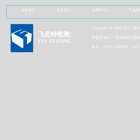
网站首页 - 关于我们 - 新闻中心 - 产品
Copyright @ 2011-201
飞思特检测
实验室地址:广东省惠州市惠
FST TESTING
电话：0752-2309230 手机：1