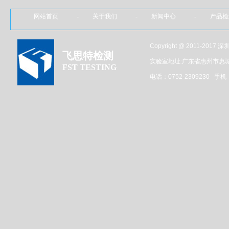
网站首页 - 关于我们 - 新闻中心 - 产品
Copyright @ 2011-201
飞思特检测
实验室地址:广东省惠州市惠
FST TESTING
电话：0752-2309230 手机：1