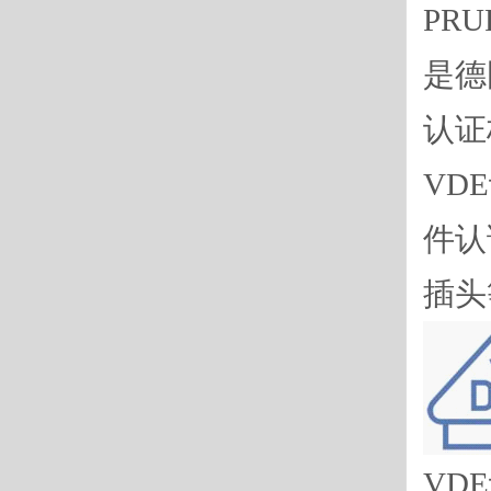
PRU
是德
认证
VD
件认
插头
VD