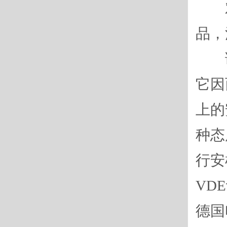
对于
品，
调查
它因
上的
种态
行安
VD
德国