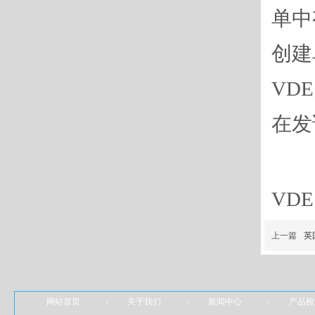
单中
创建
VD
在发
VD
上一篇
英
网站首页 - 关于我们 - 新闻中心 - 产品