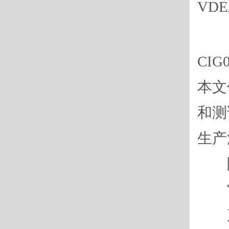
VD
CI
本文
和测
生产
附
常
产