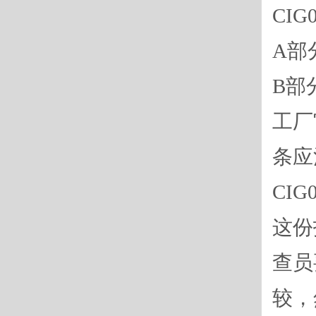
CI
A部
B部
工厂
条应
CI
这份
查员
较，