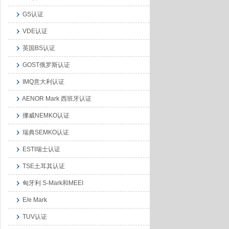
GS认证
VDE认证
英国BS认证
GOST俄罗斯认证
IMQ意大利认证
AENOR Mark 西班牙认证
挪威NEMKO认证
瑞典SEMKO认证
ESTI瑞士认证
TSE土耳其认证
匈牙利 S-Mark和MEEI
E/e Mark
TUV认证