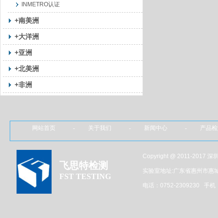
INMETRO认证
+南美洲
+大洋洲
+亚洲
+北美洲
+非洲
网站首页 - 关于我们 - 新闻中心 - 产品
Copyright @ 2011-201
飞思特检测
实验室地址:广东省惠州市惠
FST TESTING
电话：0752-2309230 手机：1