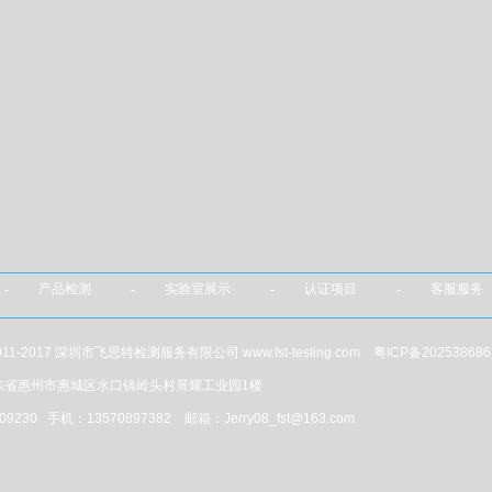
- 产品检测 - 实验室展示 - 认证项目 - 客服服务
@ 2011-2017 深圳市飞思特检测服务有限公司 www.fst-testing.com
粤ICP备202538686
东省惠州市惠城区水口镇岭头村景耀工业园1楼
09230 手机：13570897382 邮箱：Jerry08_fst@163.com