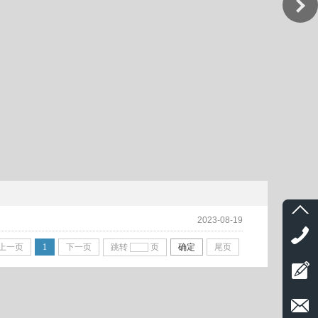
2023-08-19
上一页
1
下一页
跳转
页
确定
尾页