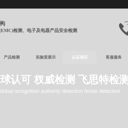
机构
(EMC)检测、电子及电器产品安全检测
产品检测
实验室展示
认证项目
客服服务
球认可 杈威检测 飞思特检
Global recognition authority detection feisite detection