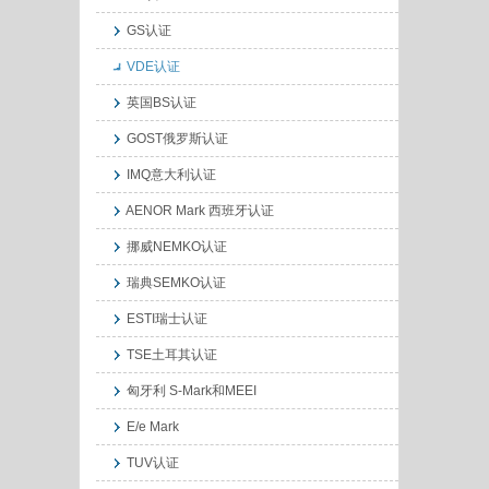
GS认证
VDE认证
英国BS认证
GOST俄罗斯认证
IMQ意大利认证
AENOR Mark 西班牙认证
挪威NEMKO认证
瑞典SEMKO认证
ESTI瑞士认证
TSE土耳其认证
匈牙利 S-Mark和MEEI
E/e Mark
TUV认证