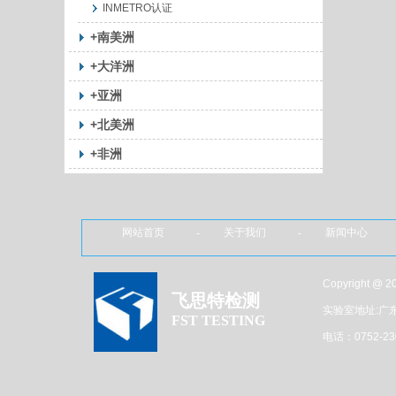
INMETRO认证
+南美洲
+大洋洲
+亚洲
+北美洲
+非洲
网站首页 - 关于我们 - 新闻中心 
Copyright 
飞思特检测
实验室地址:广
FST TESTING
电话：0752-23