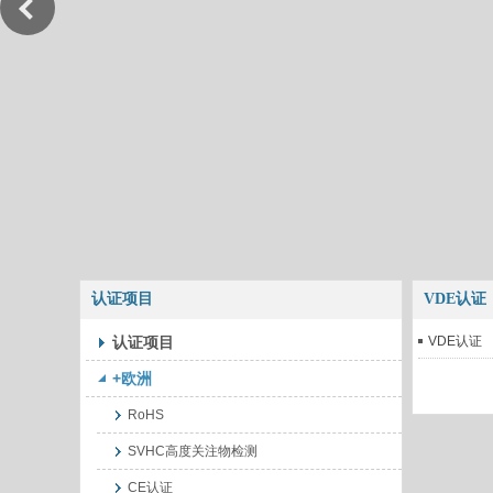
认证项目
VDE认证
认证项目
VDE认证
+欧洲
RoHS
SVHC高度关注物检测
CE认证