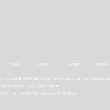
- 产品检测 - 实验室展示 - 认证项目 - 客服服务
@ 2011-2017 深圳市飞思特检测服务有限公司 www.fst-testing.com
粤ICP备202538686
东省惠州市惠城区水口镇岭头村景耀工业园1楼
09230 手机：13570897382 邮箱：Jerry08_fst@163.com