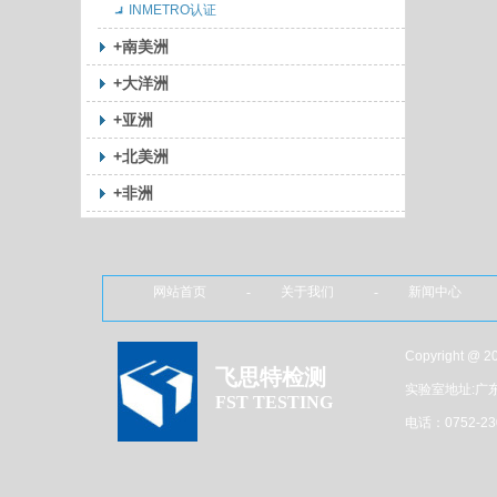
INMETRO认证
+南美洲
+大洋洲
+亚洲
+北美洲
+非洲
网站首页 - 关于我们 - 新闻中心 
Copyright 
飞思特检测
实验室地址:广
FST TESTING
电话：0752-23