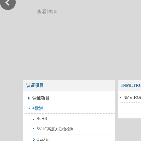
查看详情
认证项目
INMET
认证项目
INMETR
+欧洲
RoHS
SVHC高度关注物检测
CE认证