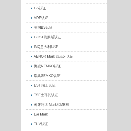
GS认证
VDE认证
英国BS认证
GOST俄罗斯认证
IMQ意大利认证
AENOR Mark 西班牙认证
挪威NEMKO认证
瑞典SEMKO认证
ESTI瑞士认证
TSE土耳其认证
匈牙利 S-Mark和MEEI
E/e Mark
TUV认证