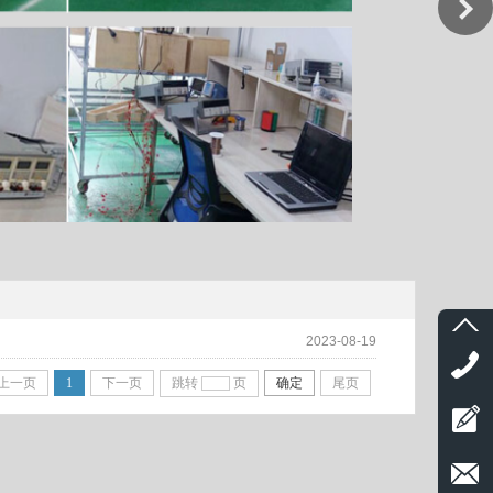
2023-08-19
上一页
1
下一页
跳转
页
确定
尾页